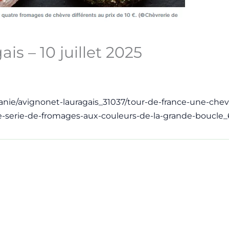
is – 10 juillet 2025
citanie/avignonet-lauragais_31037/tour-de-france-une-che
-serie-de-fromages-aux-couleurs-de-la-grande-boucle