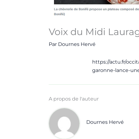
Voix du Midi Lauraga
Par
Dournes Hervé
https://actu.fr/oc
garonne-lance-une
A propos de l'auteur
Dournes Hervé