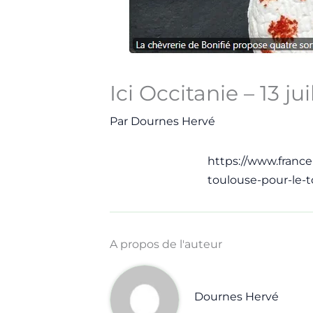
Ici Occitanie – 13 ju
Par
Dournes Hervé
https://www.franceb
toulouse-pour-le-
A propos de l'auteur
Dournes Hervé