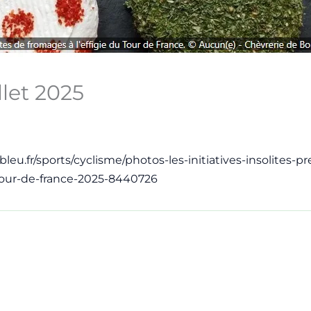
illet 2025
leu.fr/sports/cyclisme/photos-les-initiatives-insolites-p
tour-de-france-2025-8440726