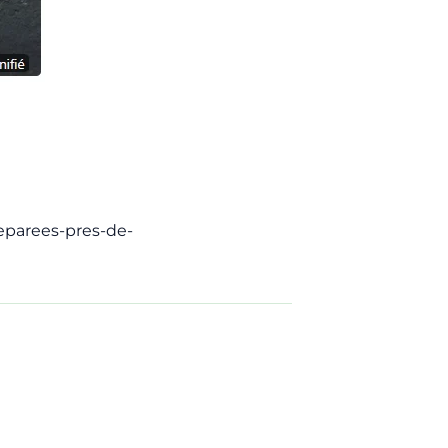
reparees-pres-de-