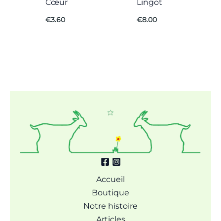
Cœur
Lingot
€
3.60
€
8.00
Accueil
Boutique
Notre histoire
Articles